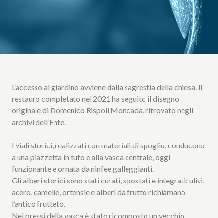
L’accesso al giardino avviene dalla sagrestia della chiesa. Il
restauro completato nel 2021 ha seguito il disegno
originale di Domenico Rispoli Moncada, ritrovato negli
archivi dell’Ente.
I viali storici, realizzati con materiali di spoglio, conducono
a una piazzetta in tufo e alla vasca centrale, oggi
funzionante e ornata da ninfee galleggianti.
Gli alberi storici sono stati curati, spostati e integrati: ulivi,
acero, camelie, ortensie e alberi da frutto richiamano
l’antico frutteto.
Nei pressi della vasca è stato ricomposto un vecchio