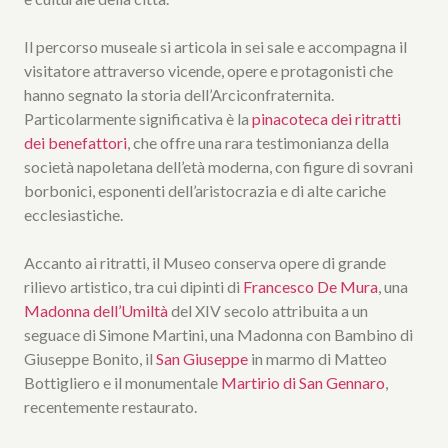
Il percorso museale si articola in sei sale e accompagna il
visitatore attraverso vicende, opere e protagonisti che
hanno segnato la storia dell’Arciconfraternita.
Particolarmente significativa è la
pinacoteca dei ritratti
dei benefattori
, che offre una rara testimonianza della
società napoletana dell’età moderna, con figure di sovrani
borbonici, esponenti dell’aristocrazia e di alte cariche
ecclesiastiche.
Accanto ai ritratti, il Museo conserva opere di grande
rilievo artistico, tra cui dipinti di
Francesco De Mura
, una
Madonna dell’Umiltà
del XIV secolo attribuita a un
seguace di Simone Martini, una Madonna con Bambino di
Giuseppe Bonito, il
San Giuseppe
in marmo di Matteo
Bottigliero e il monumentale
Martirio di San Gennaro
,
recentemente restaurato.