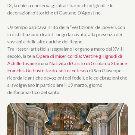
IX, la chiesa conserva gli altari barocchi originali e le
decorazioni pittoriche di Gaetano D’Agostino.
Un tempo ospitava il rito della “vestizione” dei poveri, con
la distribuzione di abiti lungo la navata, alla presenza dei
sovrani e delle alte cariche del Regno.
Tra i tesori artistici si segnalano l’organo a muro del XVIII
secolo, la tela
Opera di misericordia: Vestire gli ignudi di
Achille Jovane
e una
Natività di Cristo di Girolamo Starace
Franchis.
Un busto tardo-settecentesco
di San Giuseppe
ricorda le antiche devozioni dei fedeli, e le celebrazioni che
si svolgevano in particolare il 19 marzo, giorno
dell’onomastico del santo.