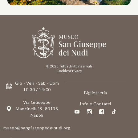
© 2025 Tutti i diritti riservati
Cookies
Privacy
Gio - Ven - Sab - Dom
10:30 / 14:00
Biglietteria
Via Giuseppe
Info e Contatti
Mancinelli 19, 80135
Napoli
museo@sangiuseppedeinudi.org