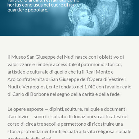
hortus conclusus nel cuore di un
quartiere popolare.
Il Museo San Giuseppe dei Nudi nasce con l’obiettivo di
valorizzare e rendere accessibile il patrimonio storico,
artistico e culturale di quello che fu il Real Monte e
Arciconfraternita di San Giuseppe dell’Opera di Vestire i
Nudi e Vergognosi, ente fondato nel 1740 con l’avallo regio
di Carlo di Borbone nel segno della carità e della fede.
Le opere esposte — dipinti, sculture, reliquie e documenti
d’archivio — sono il risultato di donazioni stratificatesi nel
corso di circa tre secoli e permettono di ricostruire una
storia profondamente intrecciata alla vita religiosa, sociale
e culturale della città.