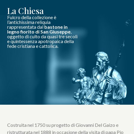
La Chiesa
Fulcro della collezione è
l’antichissima reliquia
rappresentata dal
bastone in
legno fiorito di San Giuseppe
,
oggetto di culto da quasi tre secoli
e quintessenza apotropaica della
fede cristiana e cattolica.
Costruita nel 1750 su progetto di Giovanni Del Gaizo e
ristrutturata nel 1888 in occasione della visita di papa Pio