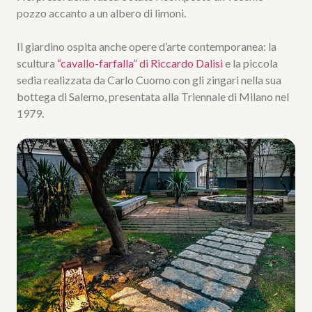
pozzo accanto a un albero di limoni.
Il giardino ospita anche opere d’arte contemporanea: la
scultura
“cavallo-farfalla” di Riccardo Dalisi
e la piccola
sedia realizzata da Carlo Cuomo con gli zingari nella sua
bottega di Salerno, presentata alla Triennale di Milano nel
1979.