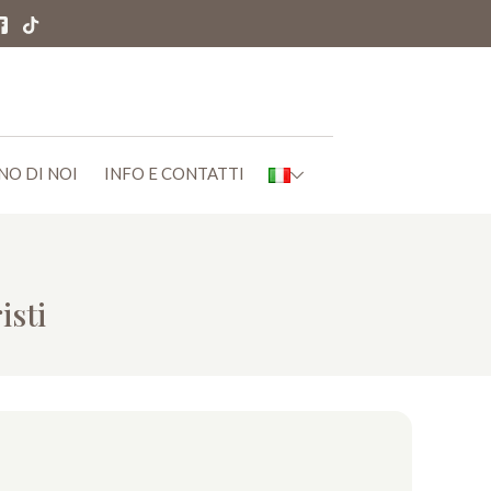
NO DI NOI
INFO E CONTATTI
isti