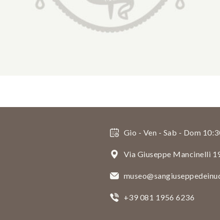
Gio - Ven - Sab - Dom 10:3
Via Giuseppe Mancinelli 1
museo@sangiuseppedeinud
+39 081 1956 6236