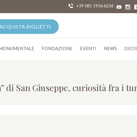
+39 081 1956 6236
ACQUISTA BIGLIETTI
 MONUMENTALE
FONDAZIONE
EVENTI
NEWS
DICO
a” di San Giuseppe, curiosità fra i tur