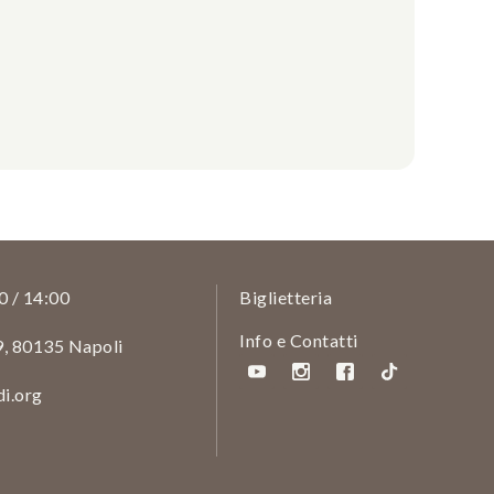
0 / 14:00
Biglietteria
Info e Contatti
9, 80135 Napoli
i.org