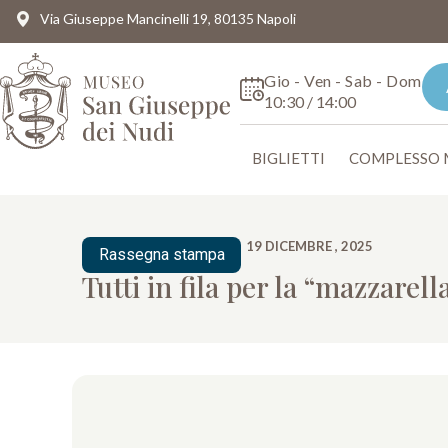
Via Giuseppe Mancinelli 19, 80135 Napoli
Gio - Ven - Sab - Dom
10:30 / 14:00
BIGLIETTI
COMPLESSO
19 DICEMBRE , 2025
Rassegna stampa
Tutti in fila per la “mazzarell