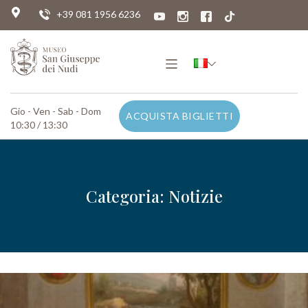
+39 081 1956 6236
Gio - Ven - Sab - Dom
ACQUISTA BIGLIETTI
10:30 / 13:30
Categoria: Notizie