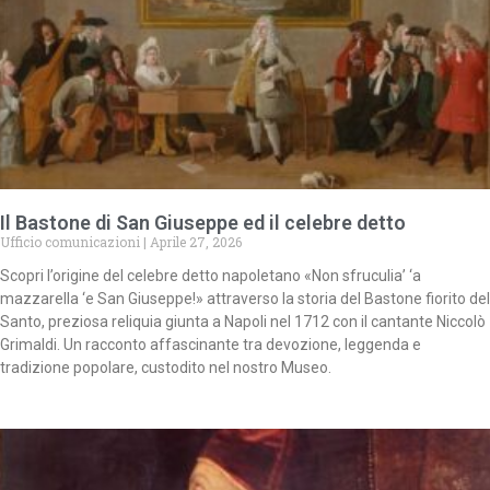
Il Bastone di San Giuseppe ed il celebre detto
Ufficio comunicazioni
Aprile 27, 2026
Scopri l’origine del celebre detto napoletano «Non sfruculia’ ‘a
mazzarella ‘e San Giuseppe!» attraverso la storia del Bastone fiorito del
Santo, preziosa reliquia giunta a Napoli nel 1712 con il cantante Niccolò
Grimaldi. Un racconto affascinante tra devozione, leggenda e
tradizione popolare, custodito nel nostro Museo.