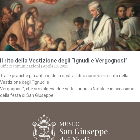
Il rito della Vestizione degli “Ignudi e Vergognosi”
Ufficio comunicazioni
Aprile 10, 2026
Tra le pratiche più antiche della nostra istituzione vi era il rito della
Vestizione degli “Ignudi e
Vergognosi”, che si svolgeva due volte l’anno: a Natale e in occasione
della festa di San Giuseppe.