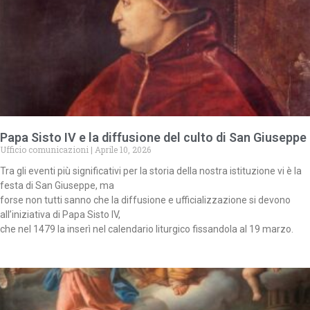
Papa Sisto IV e la diffusione del culto di San Giuseppe
Ufficio comunicazioni
Aprile 10, 2026
Tra gli eventi più significativi per la storia della nostra istituzione vi è la
festa di San Giuseppe, ma
forse non tutti sanno che la diffusione e ufficializzazione si devono
all’iniziativa di Papa Sisto IV,
che nel 1479 la inserì nel calendario liturgico fissandola al 19 marzo.